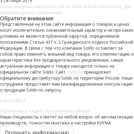
3 Октября 2019
Блоки концевых выключателей от Soldo Rotork Instruments, для
клапанов ручного управления.
Обратите внимание
Представленная на этом сайте информация о товарах и ценах
носит исключительно ознакомительный характер и ни при каких
условиях не является публичной офертой, определяемой
положениями Статьи 437 ч. 2 Гражданского кодекса Российской
Федерации. В связи с тем что компания Soldo оставляет за
собой право изменять внешний вид товара, его комплектацию и
характеристики без предварительного уведомления, самая
актуальная информация о товаре находится только на
официальном сайте Soldo. Сайт
soldo.su
принадлежит
официальному дистрибутору Soldo на территории России. Наши
сотрудники предоставят вам квалифицированные консультации
о продукции Soldo по запросу.
Карта сайта
Положение о защите персональных данных
Наши специалисты ответят на любой вопрос об автоматизации
производств, тонкостях монтажа и настройки КИПиА
Получить информацию