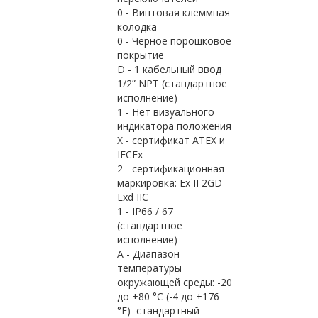
0 - Винтовая клеммная
колодка
0 - Черное порошковое
покрытие
D - 1 кабельный ввод
1/2” NPT (стандартное
исполнение)
1 - Нет визуального
индикатора положения
X - сертификат ATEX и
IECEx
2 - cертификационная
маркировка: Ex II 2GD
Exd IIC
1 - IP66 / 67
(стандартное
исполнение)
A - Диапазон
температуры
окружающей среды: -20
до +80 °C (-4 до +176
°F) стандартный