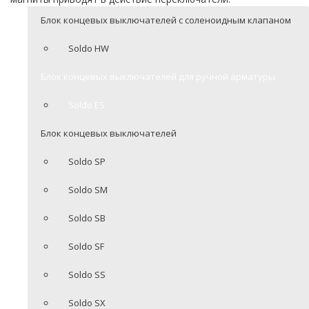
Блок концевых выключателей с соленоидным клапаном
Soldo HW
Блок концевых выключателей для ручной арматуры
Soldo ES
Блок концевых выключателей
Soldo SP
Soldo SM
Soldo SB
Soldo SF
Soldo SS
Soldo SX