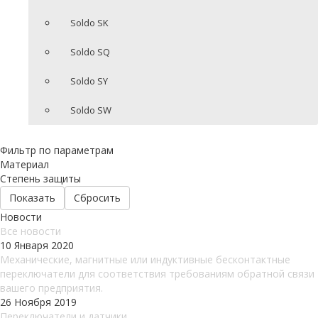
Soldo SK
Soldo SQ
Soldo SY
Soldo SW
Фильтр по параметрам
Материал
Степень защиты
Сбросить
Новости
Все новости
10 Января 2020
Механические, магнитные или индуктивные бесконтактные
переключатели для соответствия требованиям обратной связи
вашего предприятия.
26 Ноября 2019
Переключатели и датчики