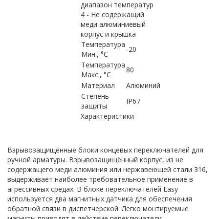
диапазон температур
4 - Не содержащий
меди алюминиевый
корпус и крышка
Температура
-20
Мин., °C
Температура
80
Макс., °C
Материал
Алюминий
Степень
IP67
защиты
Характеристики
Взрывозащищённые блоки концевых переключателей для
ручной арматуры. Взрывозащищённый корпус, из не
содержащего меди алюминия или нержавеющей стали 316,
выдерживает наиболее требовательное применение в
агрессивных средах. В блоке переключателей Easy
используется два магнитных датчика для обеспечения
обратной связи в диспетчерской. Легко монтируемые
магниты приводят в действие переключатели.