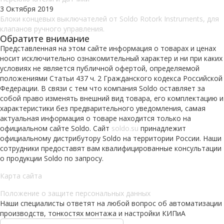
3 Октября 2019
Блоки концевых выключателей от Soldo Rotork Instruments, для
клапанов ручного управления.
Обратите внимание
Представленная на этом сайте информация о товарах и ценах
носит исключительно ознакомительный характер и ни при каких
условиях не является публичной офертой, определяемой
положениями Статьи 437 ч. 2 Гражданского кодекса Российской
Федерации. В связи с тем что компания Soldo оставляет за
собой право изменять внешний вид товара, его комплектацию и
характеристики без предварительного уведомления, самая
актуальная информация о товаре находится только на
официальном сайте Soldo. Сайт
soldo.su
принадлежит
официальному дистрибутору Soldo на территории России. Наши
сотрудники предоставят вам квалифицированные консультации
о продукции Soldo по запросу.
Карта сайта
Положение о защите персональных данных
Наши специалисты ответят на любой вопрос об автоматизации
производств, тонкостях монтажа и настройки КИПиА