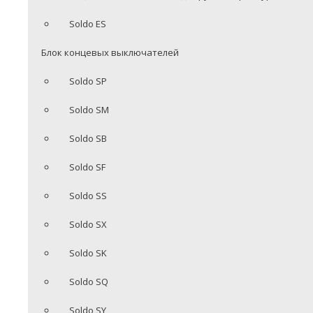
Soldo ES
Блок концевых выключателей
Soldo SP
Soldo SM
Soldo SB
Soldo SF
Soldo SS
Soldo SX
Soldo SK
Soldo SQ
Soldo SY