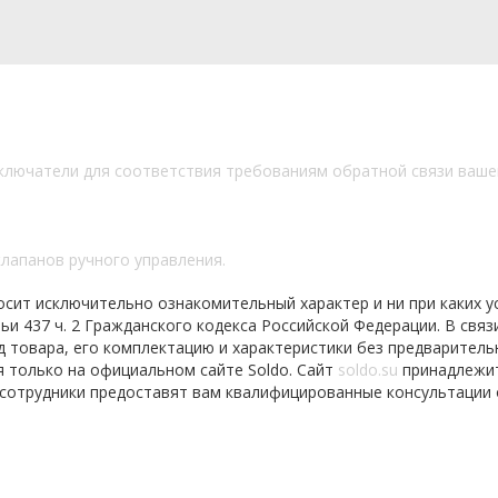
ключатели для соответствия требованиям обратной связи ваше
клапанов ручного управления.
осит исключительно ознакомительный характер и ни при каких у
 437 ч. 2 Гражданского кодекса Российской Федерации. В связи
д товара, его комплектацию и характеристики без предваритель
я только на официальном сайте Soldo. Сайт
soldo.su
принадлежи
 сотрудники предоставят вам квалифицированные консультации 