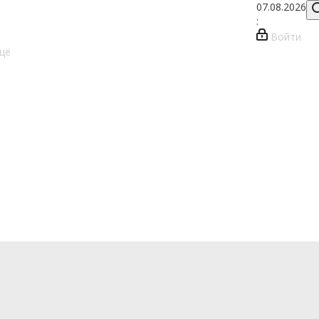
07.08.2026
:
Войти
щё