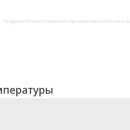
Продукция
Каталоги
Справочник
Партнеры
Новости
Контакты
Е
мпературы