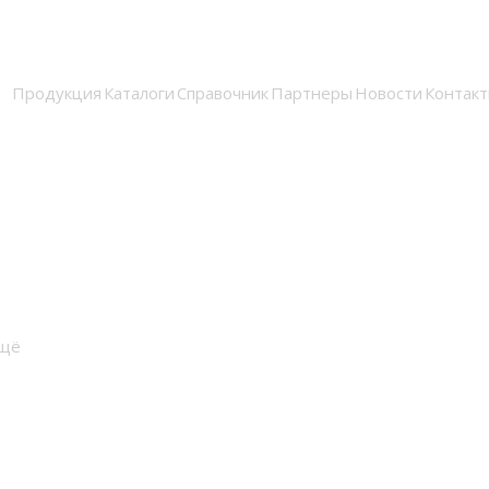
Продукция
Каталоги
Справочник
Партнеры
Новости
Контак
щё