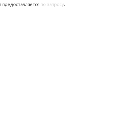
и предоставляется
по запросу
.