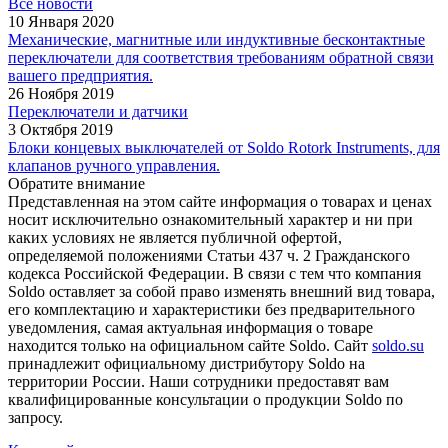
Все новости
10 Января 2020
Механические, магнитные или индуктивные бесконтактные
переключатели для соответствия требованиям обратной связи
вашего предприятия.
26 Ноября 2019
Переключатели и датчики
3 Октября 2019
Блоки концевых выключателей от Soldo Rotork Instruments, для
клапанов ручного управления.
Обратите внимание
Представленная на этом сайте информация о товарах и ценах
носит исключительно ознакомительный характер и ни при
каких условиях не является публичной офертой,
определяемой положениями Статьи 437 ч. 2 Гражданского
кодекса Российской Федерации. В связи с тем что компания
Soldo оставляет за собой право изменять внешний вид товара,
его комплектацию и характеристики без предварительного
уведомления, самая актуальная информация о товаре
находится только на официальном сайте Soldo. Сайт
soldo.su
принадлежит официальному дистрибутору Soldo на
территории России. Наши сотрудники предоставят вам
квалифицированные консультации о продукции Soldo по
запросу.