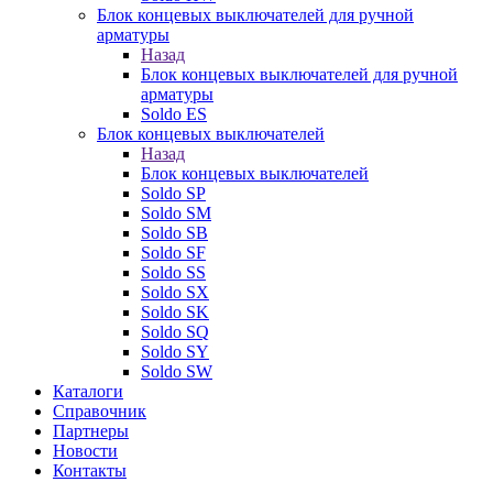
Блок концевых выключателей для ручной
арматуры
Назад
Блок концевых выключателей для ручной
арматуры
Soldo ES
Блок концевых выключателей
Назад
Блок концевых выключателей
Soldo SP
Soldo SM
Soldo SB
Soldo SF
Soldo SS
Soldo SX
Soldo SK
Soldo SQ
Soldo SY
Soldo SW
Каталоги
Справочник
Партнеры
Новости
Контакты