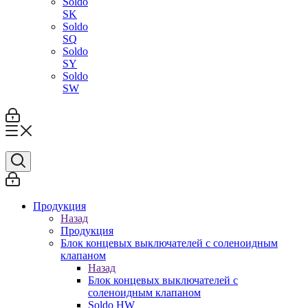
Soldo
SK
Soldo
SQ
Soldo
SY
Soldo
SW
Продукция
Назад
Продукция
Блок концевых выключателей с соленоидным
клапаном
Назад
Блок концевых выключателей с
соленоидным клапаном
Soldo HW