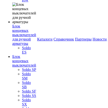
HW
Блок
концевых
выключателей
для ручной
Каталоги
Справочник
Партнеры
Новости
арматуры
Soldo
ES
Блок
концевых
выключателей
Soldo SP
Soldo
SM
Soldo
SB
Soldo SF
Soldo SS
Soldo
SX