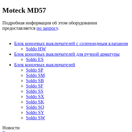
Moteck MD57
Подробная информация об этом оборудовании
предоставляется
по запросу
.
Блок концевых выключателей с соленоидным клапаном
Soldo HW
Блок концевых выключателей для ручной арматуры
Soldo ES
Блок концевых выключателей
Soldo SP
Soldo SM
Soldo SB
Soldo SF
Soldo SS
Soldo SX
Soldo SK
Soldo SQ
Soldo SY
Soldo SW
Новости