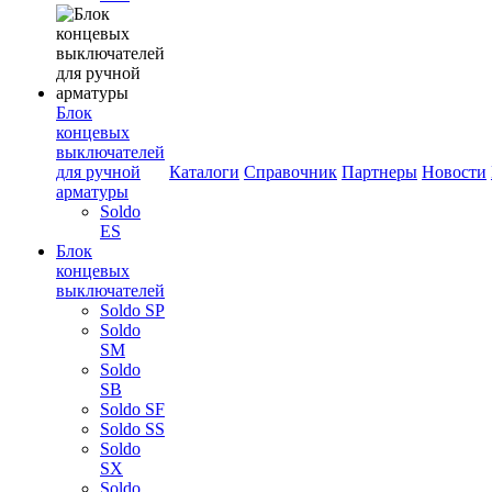
Блок
концевых
выключателей
для ручной
Каталоги
Справочник
Партнеры
Новости
арматуры
Soldo
ES
Блок
концевых
выключателей
Soldo SP
Soldo
SM
Soldo
SB
Soldo SF
Soldo SS
Soldo
SX
Soldo