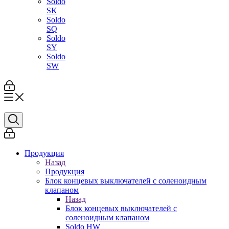
Soldo
SK
Soldo
SQ
Soldo
SY
Soldo
SW
Продукция
Назад
Продукция
Блок концевых выключателей с соленоидным
клапаном
Назад
Блок концевых выключателей с
соленоидным клапаном
Soldo HW