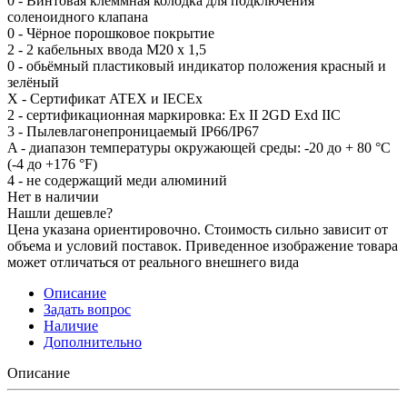
0 - Винтовая клеммная колодка для подключения
соленоидного клапана
0 - Чёрное порошковое покрытие
2 - 2 кабельныx ввода M20 x 1,5
0 - обьёмный пластиковый индикатор положения красный и
зелёный
X - Сертификат ATEX и IECEx
2 - сертификационная маркировка: Ex II 2GD Exd IIC
3 - Пылевлагонепроницаемый IP66/IP67
A - диапазон температуры окружающей среды: -20 до + 80 °C
(-4 до +176 °F)
4 - не содержащий меди алюминий
Нет в наличии
Нашли дешевле?
Цена указана ориентировочно. Стоимость сильно зависит от
объема и условий поставок. Приведенное изображение товара
может отличаться от реального внешнего вида
Описание
Задать вопрос
Наличие
Дополнительно
Описание