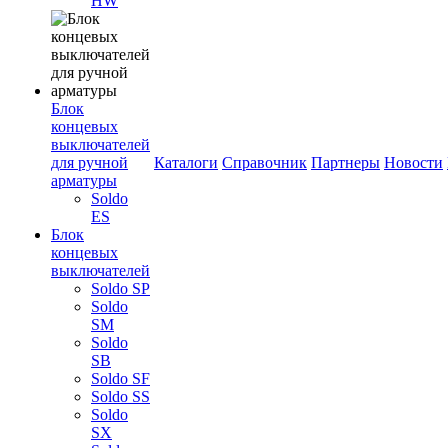
HW
Блок
концевых
выключателей
для ручной
Каталоги
Справочник
Партнеры
Новости
арматуры
Soldo
ES
Блок
концевых
выключателей
Soldo SP
Soldo
SM
Soldo
SB
Soldo SF
Soldo SS
Soldo
SX