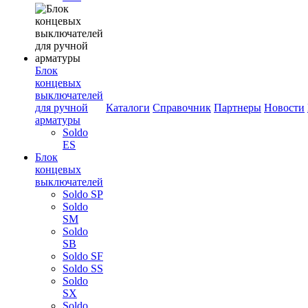
Блок
концевых
выключателей
для ручной
Каталоги
Справочник
Партнеры
Новости
арматуры
Soldo
ES
Блок
концевых
выключателей
Soldo SP
Soldo
SM
Soldo
SB
Soldo SF
Soldo SS
Soldo
SX
Soldo