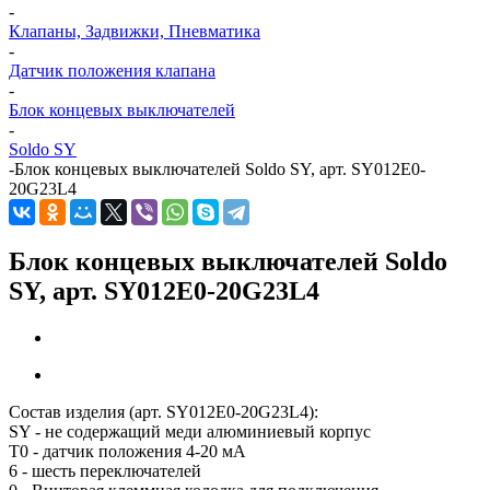
-
Клапаны, Задвижки, Пневматика
-
Датчик положения клапана
-
Блок концевых выключателей
-
Soldo SY
-
Блок концевых выключателей Soldo SY, арт. SY012E0-
20G23L4
Блок концевых выключателей Soldo
SY, арт. SY012E0-20G23L4
Состав изделия (арт. SY012E0-20G23L4):
SY - не содержащий меди алюминиевый корпус
T0 - датчик положения 4-20 мА
6 - шесть переключателей