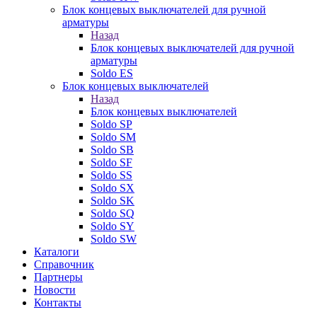
Блок концевых выключателей для ручной
арматуры
Назад
Блок концевых выключателей для ручной
арматуры
Soldo ES
Блок концевых выключателей
Назад
Блок концевых выключателей
Soldo SP
Soldo SM
Soldo SB
Soldo SF
Soldo SS
Soldo SX
Soldo SK
Soldo SQ
Soldo SY
Soldo SW
Каталоги
Справочник
Партнеры
Новости
Контакты