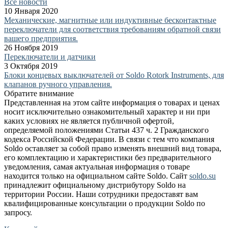
Все новости
10 Января 2020
Механические, магнитные или индуктивные бесконтактные
переключатели для соответствия требованиям обратной связи
вашего предприятия.
26 Ноября 2019
Переключатели и датчики
3 Октября 2019
Блоки концевых выключателей от Soldo Rotork Instruments, для
клапанов ручного управления.
Обратите внимание
Представленная на этом сайте информация о товарах и ценах
носит исключительно ознакомительный характер и ни при
каких условиях не является публичной офертой,
определяемой положениями Статьи 437 ч. 2 Гражданского
кодекса Российской Федерации. В связи с тем что компания
Soldo оставляет за собой право изменять внешний вид товара,
его комплектацию и характеристики без предварительного
уведомления, самая актуальная информация о товаре
находится только на официальном сайте Soldo. Сайт
soldo.su
принадлежит официальному дистрибутору Soldo на
территории России. Наши сотрудники предоставят вам
квалифицированные консультации о продукции Soldo по
запросу.