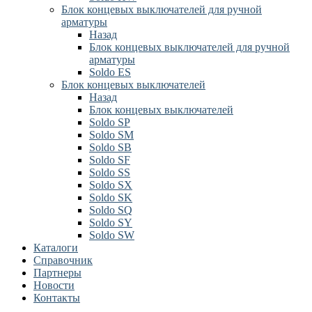
Блок концевых выключателей для ручной
арматуры
Назад
Блок концевых выключателей для ручной
арматуры
Soldo ES
Блок концевых выключателей
Назад
Блок концевых выключателей
Soldo SP
Soldo SM
Soldo SB
Soldo SF
Soldo SS
Soldo SX
Soldo SK
Soldo SQ
Soldo SY
Soldo SW
Каталоги
Справочник
Партнеры
Новости
Контакты