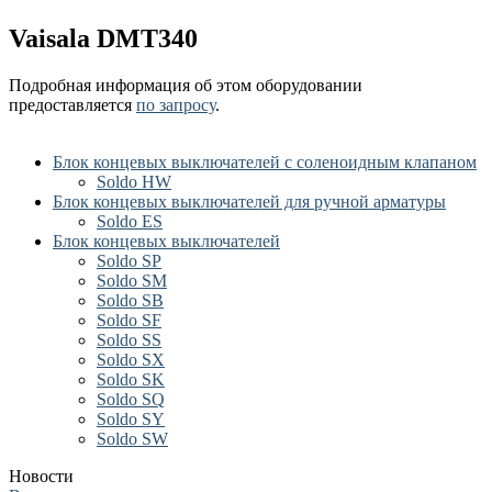
Vaisala DMT340
Подробная информация об этом оборудовании
предоставляется
по запросу
.
Блок концевых выключателей с соленоидным клапаном
Soldo HW
Блок концевых выключателей для ручной арматуры
Soldo ES
Блок концевых выключателей
Soldo SP
Soldo SM
Soldo SB
Soldo SF
Soldo SS
Soldo SX
Soldo SK
Soldo SQ
Soldo SY
Soldo SW
Новости