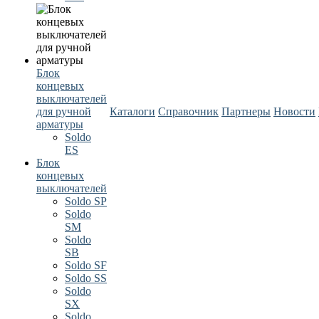
Блок
концевых
выключателей
для ручной
Каталоги
Справочник
Партнеры
Новости
арматуры
Soldo
ES
Блок
концевых
выключателей
Soldo SP
Soldo
SM
Soldo
SB
Soldo SF
Soldo SS
Soldo
SX
Soldo