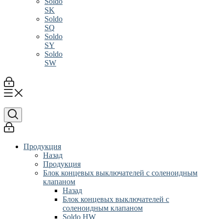
Soldo
SK
Soldo
SQ
Soldo
SY
Soldo
SW
Продукция
Назад
Продукция
Блок концевых выключателей с соленоидным
клапаном
Назад
Блок концевых выключателей с
соленоидным клапаном
Soldo HW