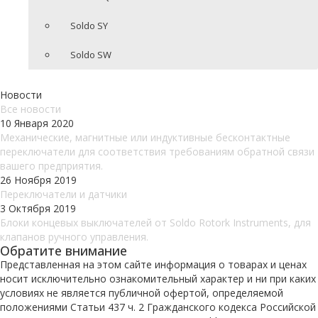
Soldo SY
Soldo SW
Новости
Все новости
10 Января 2020
Механические, магнитные или индуктивные бесконтактные
переключатели для соответствия требованиям обратной связи
вашего предприятия.
26 Ноября 2019
Переключатели и датчики
3 Октября 2019
Блоки концевых выключателей от Soldo Rotork Instruments, для
клапанов ручного управления.
Обратите внимание
Представленная на этом сайте информация о товарах и ценах
носит исключительно ознакомительный характер и ни при каких
условиях не является публичной офертой, определяемой
положениями Статьи 437 ч. 2 Гражданского кодекса Российской