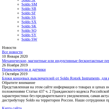
Soldo SM
Soldo SB
Soldo SF
Soldo SS
Soldo SX
Soldo SK
Soldo SQ
Soldo SY
Soldo SW
Новости
Все новости
10 Января 2020
Механические, магнитные или индуктивные бесконтактные пер
26 Ноября 2019
Переключатели и датчики
3 Октября 2019
Блоки концевых выключателей от Soldo Rotork Instruments, для
Обратите внимание
Представленная на этом сайте информация о товарах и ценах 
положениями Статьи 437 ч. 2 Гражданского кодекса Российской
характеристики без предварительного уведомления, самая акту
дистрибутору Soldo на территории России. Наши сотрудники п
Карта сайта