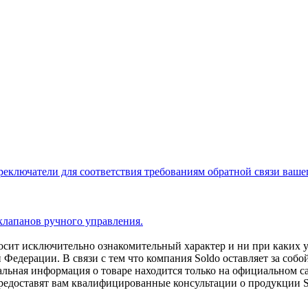
еключатели для соответствия требованиям обратной связи ваше
 клапанов ручного управления.
носит исключительно ознакомительный характер и ни при каких 
 Федерации. В связи с тем что компания Soldo оставляет за соб
альная информация о товаре находится только на официальном с
редоставят вам квалифицированные консультации о продукции So