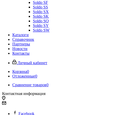
Soldo SF
Soldo SS
Soldo SX
Soldo SK
Soldo SQ
Soldo SY
Soldo SW
Каталоги
Справочник
Партнеры
Новости
Контакты
Личный кабинет
Корзина
0
Отложенные
0
Сравнение товаров
0
Контактная информация
Facebook