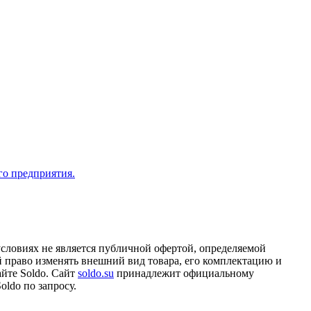
го предприятия.
условиях не является публичной офертой, определяемой
ой право изменять внешний вид товара, его комплектацию и
айте Soldo. Сайт
soldo.su
принадлежит официальному
ldo по запросу.