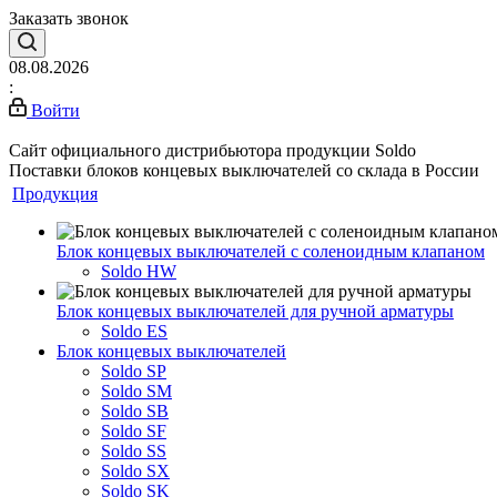
Заказать звонок
08.08.2026
:
Войти
Сайт официального дистрибьютора продукции Soldo
Поставки блоков концевых выключателей со склада в России
Продукция
Блок концевых выключателей с соленоидным клапаном
Soldo HW
Блок концевых выключателей для ручной арматуры
Soldo ES
Блок концевых выключателей
Soldo SP
Soldo SM
Soldo SB
Soldo SF
Soldo SS
Soldo SX
Soldo SK