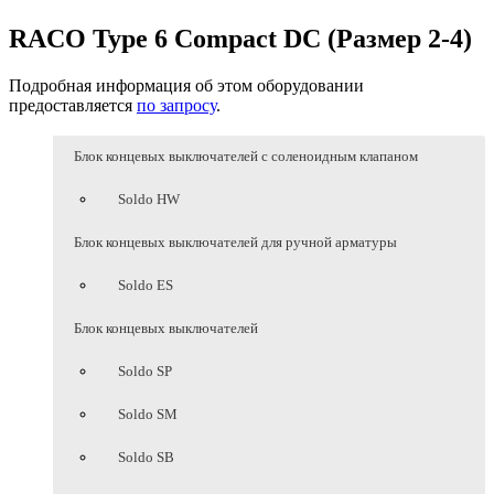
RACO Type 6 Compact DC (Размер 2-4)
Подробная информация об этом оборудовании
предоставляется
по запросу
.
Блок концевых выключателей с соленоидным клапаном
Soldo HW
Блок концевых выключателей для ручной арматуры
Soldo ES
Блок концевых выключателей
Soldo SP
Soldo SM
Soldo SB