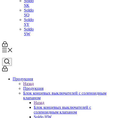
Soldo
SK
Soldo
SQ
Soldo
SY
Soldo
SW
Продукция
Назад
Продукция
Блок концевых выключателей с соленоидным
клапаном
Назад
Блок концевых выключателей с
соленоидным клапаном
Soldo HW