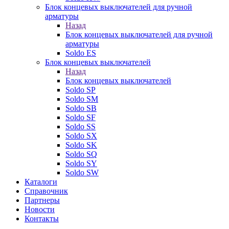
Блок концевых выключателей для ручной
арматуры
Назад
Блок концевых выключателей для ручной
арматуры
Soldo ES
Блок концевых выключателей
Назад
Блок концевых выключателей
Soldo SP
Soldo SM
Soldo SB
Soldo SF
Soldo SS
Soldo SX
Soldo SK
Soldo SQ
Soldo SY
Soldo SW
Каталоги
Справочник
Партнеры
Новости
Контакты