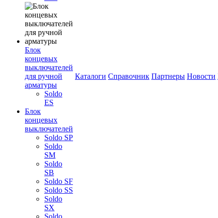
Блок
концевых
выключателей
для ручной
Каталоги
Справочник
Партнеры
Новости
арматуры
Soldo
ES
Блок
концевых
выключателей
Soldo SP
Soldo
SM
Soldo
SB
Soldo SF
Soldo SS
Soldo
SX
Soldo