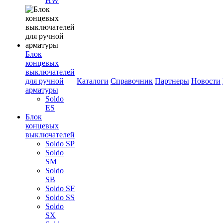
HW
Блок
концевых
выключателей
для ручной
Каталоги
Справочник
Партнеры
Новости
арматуры
Soldo
ES
Блок
концевых
выключателей
Soldo SP
Soldo
SM
Soldo
SB
Soldo SF
Soldo SS
Soldo
SX