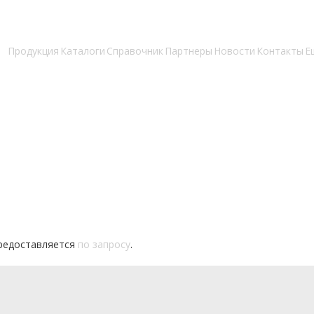
Продукция
Каталоги
Справочник
Партнеры
Новости
Контакты
Е
редоставляется
по запросу
.