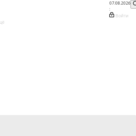
07.08.2026
:
Войти
щё