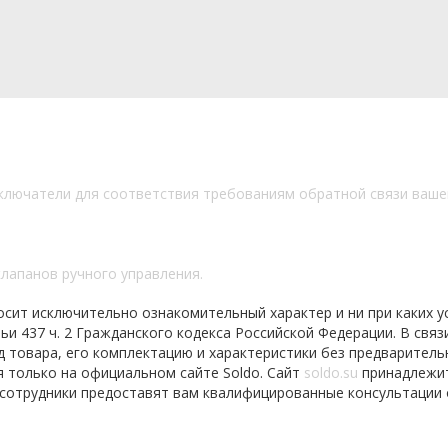
ключатели для соответствия требованиям обратной связи ваше
клапанов ручного управления.
осит исключительно ознакомительный характер и ни при каких у
 437 ч. 2 Гражданского кодекса Российской Федерации. В связи
д товара, его комплектацию и характеристики без предваритель
я только на официальном сайте Soldo. Сайт
soldo.su
принадлежи
 сотрудники предоставят вам квалифицированные консультации 