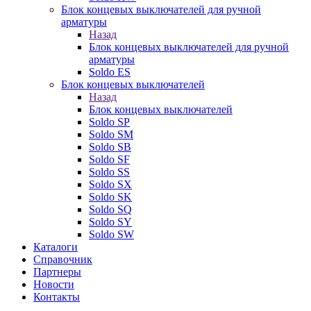
Блок концевых выключателей для ручной
арматуры
Назад
Блок концевых выключателей для ручной
арматуры
Soldo ES
Блок концевых выключателей
Назад
Блок концевых выключателей
Soldo SP
Soldo SM
Soldo SB
Soldo SF
Soldo SS
Soldo SX
Soldo SK
Soldo SQ
Soldo SY
Soldo SW
Каталоги
Справочник
Партнеры
Новости
Контакты