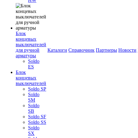
HW
Блок
концевых
выключателей
для ручной
Каталоги
Справочник
Партнеры
Новости
арматуры
Soldo
ES
Блок
концевых
выключателей
Soldo SP
Soldo
SM
Soldo
SB
Soldo SF
Soldo SS
Soldo
SX