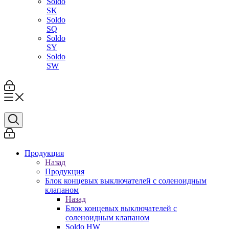
Soldo
SK
Soldo
SQ
Soldo
SY
Soldo
SW
Продукция
Назад
Продукция
Блок концевых выключателей с соленоидным
клапаном
Назад
Блок концевых выключателей с
соленоидным клапаном
Soldo HW