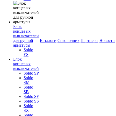
Блок
концевых
выключателей
для ручной
Каталоги
Справочник
Партнеры
Новости
арматуры
Soldo
ES
Блок
концевых
выключателей
Soldo SP
Soldo
SM
Soldo
SB
Soldo SF
Soldo SS
Soldo
SX
Soldo